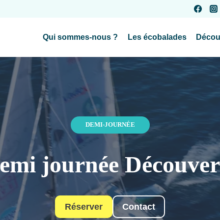
Qui sommes-nous ?
Les écobalades
Décou
DEMI-JOURNÉE
emi journée Découver
Réserver
Contact