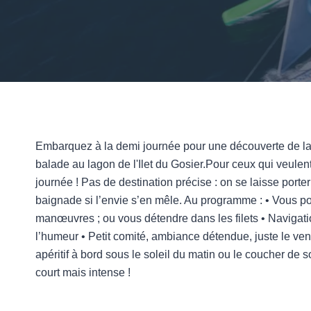
Embarquez à la demi journée pour une découverte de la 
balade au lagon de l'Ilet du Gosier.Pour ceux qui veulent
journée ! Pas de destination précise : on se laisse porter
baignade si l’envie s’en mêle. Au programme : • Vous pour
manœuvres ; ou vous détendre dans les filets • Navigation
l’humeur • Petit comité, ambiance détendue, juste le vent 
apéritif à bord sous le soleil du matin ou le coucher de
court mais intense !