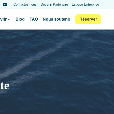
Contactez-nous
Devenir Partenaire
Espace Entreprise
vrir
Blog
FAQ
Nous soutenir
Réserver
te