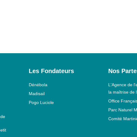
Les Fondateurs
Nos Parte
Dénébola
L'Agence de l'
la maîtrise de 
Madisail
Office Français
Pogo Luciole
Parc Naturel M
 de
Comité Martin
etit