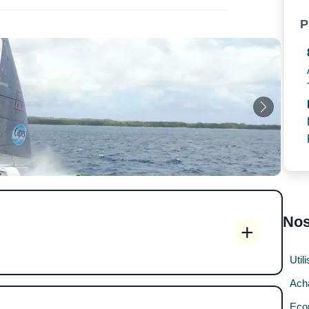
P
Nos
Util
Ach
Eco