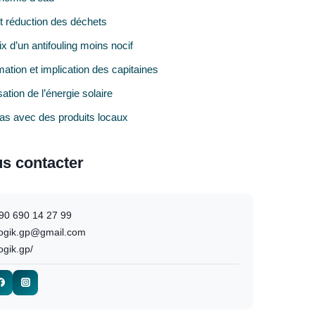
et réduction des déchets
x d’un antifouling moins nocif
ation et implication des capitaines
isation de l’énergie solaire
as avec des produits locaux
s contacter
90 690 14 27 99
ilogik.gp@gmail.com
logik.gp/