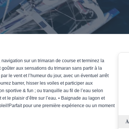
navigation sur un trimaran de course et terminez la
 goûter aux sensations du trimaran sans partir à la
 par le vent et l’humeur du jour, avec un éventuel arrêt
rez barrer, hisser les voiles et participer aux
 sportive & fun ; ou tranquille au fil de l’eau selon
et le plaisir d’être sur l’eau. • Baignade au lagon et
 soleil!Parfait pour une première expérience ou un moment
À