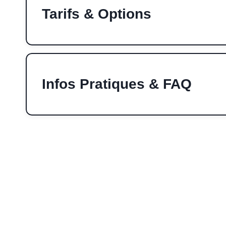
Tarifs & Options
Infos Pratiques & FAQ