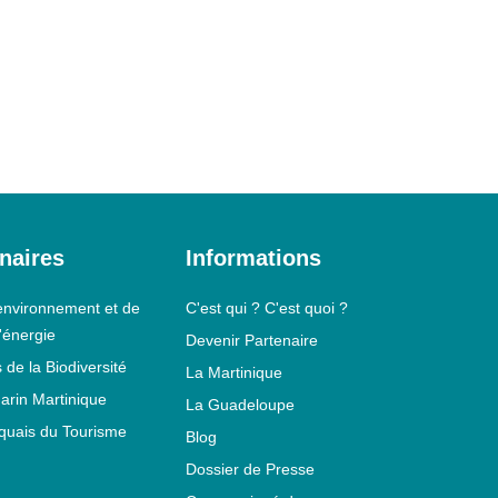
naires
Informations
environnement et de
C'est qui ? C'est quoi ?
l'énergie
Devenir Partenaire
 de la Biodiversité
La Martinique
arin Martinique
La Guadeloupe
iquais du Tourisme
Blog
Dossier de Presse