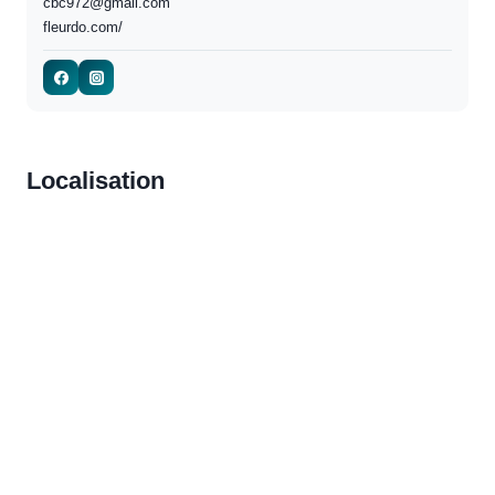
cbc972@gmail.com
fleurdo.com/
Localisation