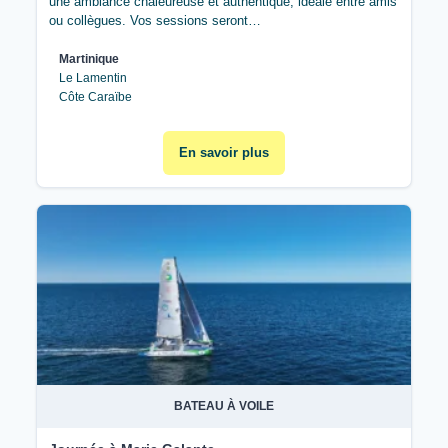
une ambiance chaleureuse et authentique, idéale entre amis
ou collègues. Vos sessions seront…
Martinique
Le Lamentin
Côte Caraïbe
En savoir plus
BATEAU À VOILE