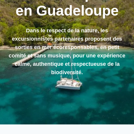
en Guadeloupe
Dans le respect de la nature, les
excursionnistes partenaires proposent des
sorties en mer écoresponsables, en petit
comité et sans musique, pour une expérience
calme, authentique et respectueuse de la
biodiversité.