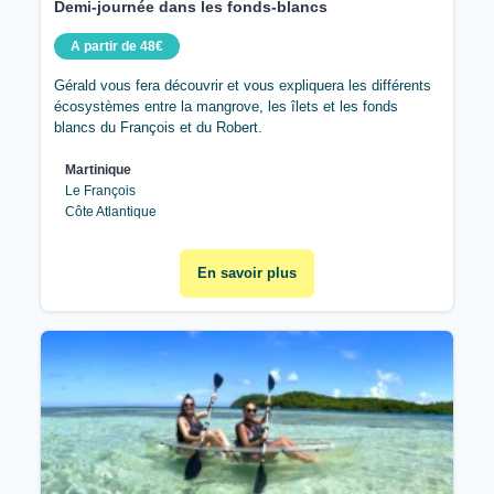
Demi-journée dans les fonds-blancs
A partir de 48€
Gérald vous fera découvrir et vous expliquera les différents
écosystèmes entre la mangrove, les îlets et les fonds
blancs du François et du Robert.
Martinique
Le François
Côte Atlantique
En savoir plus