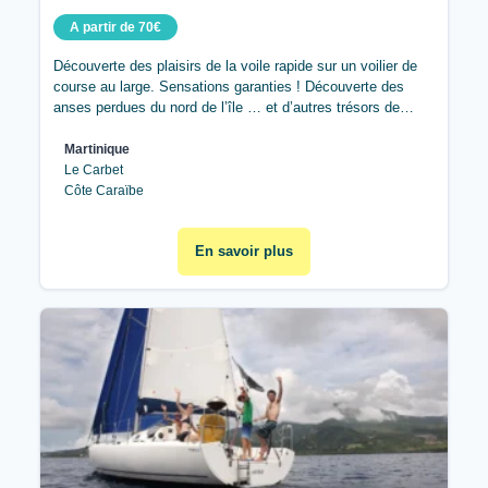
A partir de 70€
Découverte des plaisirs de la voile rapide sur un voilier de
course au large. Sensations garanties ! Découverte des
anses perdues du nord de l’île … et d’autres trésors de…
Martinique
Le Carbet
Côte Caraïbe
En savoir plus