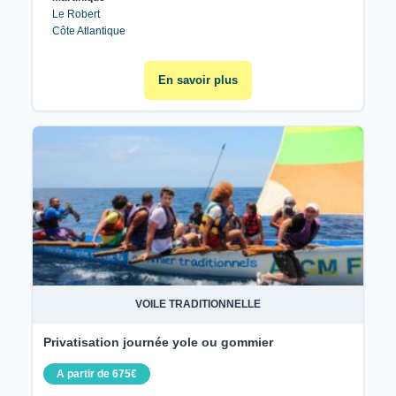
Le Robert
Côte Atlantique
En savoir plus
VOILE TRADITIONNELLE
Privatisation journée yole ou gommier
A partir de 675€