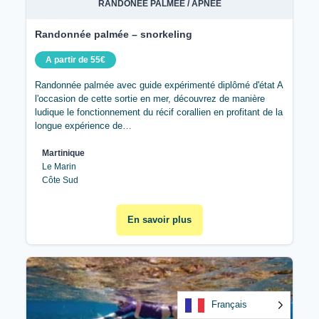
RANDONÉE PALMÉE / APNÉE
Randonnée palmée – snorkeling
A partir de 55€
Randonnée palmée avec guide expérimenté diplômé d'état A
l'occasion de cette sortie en mer, découvrez de manière
ludique le fonctionnement du récif corallien en profitant de la
longue expérience de…
Martinique
Le Marin
Côte Sud
En savoir plus
Français