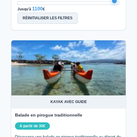
1100
Jusqu'à
€
RÉINITIALISER LES FILTRES
KAYAK AVEC GUIDE
Balade en pirogue traditionnelle
A partir de 30€
Découvrez une balade en pirogue traditionnelle au départ de