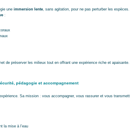
légie une
immersion lente
, sans agitation, pour ne pas perturber les espèces.
ve
:
coraux
imaux
et de préserver les milieux tout en offrant une expérience riche et apaisante.
 sécurité, pédagogie et accompagnement
’expérience. Sa mission : vous accompagner, vous rassurer et vous transmett
t la mise à l’eau