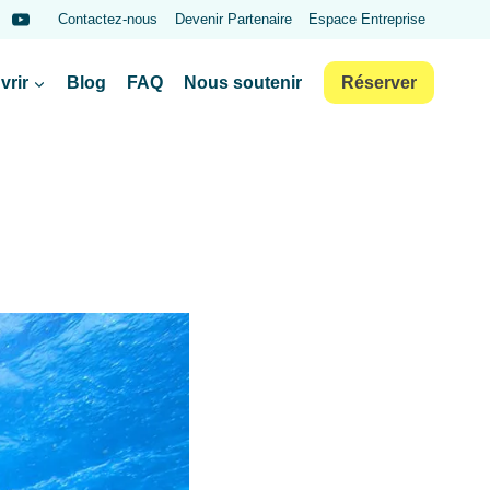
Contactez-nous
Devenir Partenaire
Espace Entreprise
vrir
Blog
FAQ
Nous soutenir
Réserver