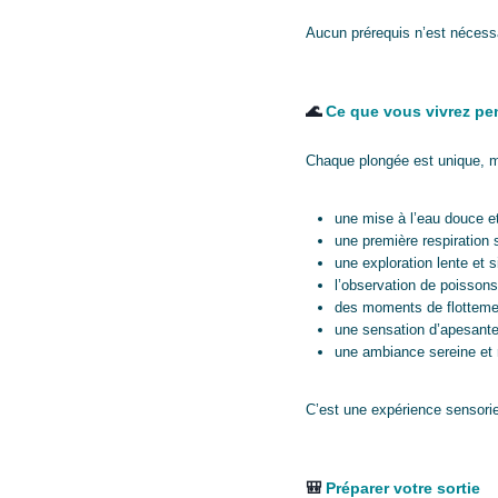
Aucun prérequis n’est nécessai
🌊
Ce que vous vivrez pe
Chaque plongée est unique, m
une mise à l’eau douce e
une première respiration 
une exploration lente et 
l’observation de poisson
des moments de flotteme
une sensation d’apesant
une ambiance sereine et
C’est une expérience sensorie
🎒
Préparer votre sortie