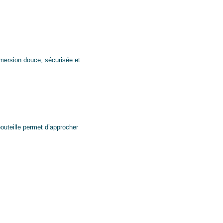
immersion douce, sécurisée et
bouteille permet d’approcher