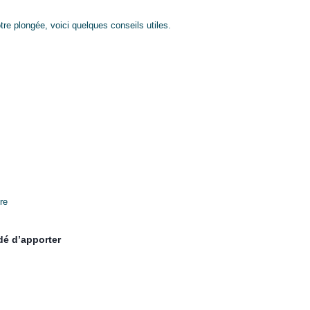
tre plongée, voici quelques conseils utiles.
re
dé d’apporter