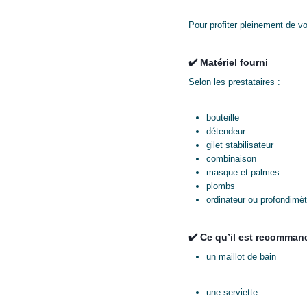
Pour profiter pleinement de vo
✔️ Matériel fourni
Selon les prestataires :
bouteille
détendeur
gilet stabilisateur
combinaison
masque et palmes
plombs
ordinateur ou profondimèt
✔️ Ce qu’il est recomman
un maillot de bain
une serviette