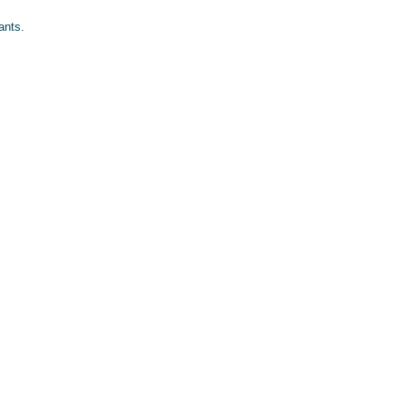
ants.