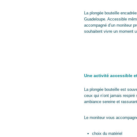
La plongée bouteille encadrée
Guadeloupe. Accessible même a
accompagné d’un moniteur prof
souhaitent vivre un moment uni
Une activité accessible e
La plongée bouteille est souv
ceux qui n’ont jamais respiré
ambiance sereine et rassuran
Le moniteur vous accompagne
choix du matériel