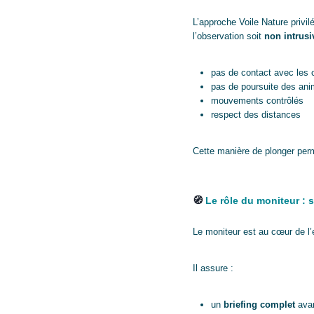
L’approche Voile Nature privi
l’observation soit
non intrusi
pas de contact avec les 
pas de poursuite des an
mouvements contrôlés
respect des distances
Cette manière de plonger perm
🧭
Le rôle du moniteur :
Le moniteur est au cœur de l
Il assure :
un
briefing complet
avan