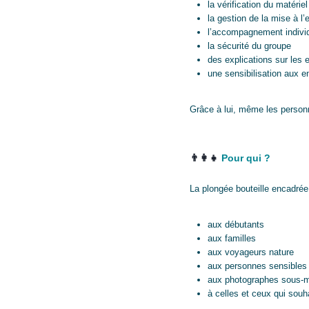
la vérification du matériel
la gestion de la mise à l’
l’accompagnement individ
la sécurité du groupe
des explications sur les
une sensibilisation aux e
Grâce à lui, même les person
👨‍👩‍👧
Pour qui ?
La plongée bouteille encadrée
aux débutants
aux familles
aux voyageurs nature
aux personnes sensibles 
aux photographes sous-m
à celles et ceux qui souh