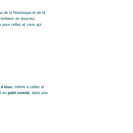
s de la Martinique et de la
 herbiers en douceur,
 pour celles et ceux qui
 à tous
, même à celles et
nt en
petit comité
, dans une