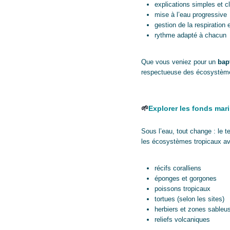
explications simples et cl
mise à l’eau progressive
gestion de la respiration et
rythme adapté à chacun
Que vous veniez pour un
bap
respectueuse des écosystèm
🌱
Explorer les fonds mar
Sous l’eau, tout change : le t
les écosystèmes tropicaux av
récifs coralliens
éponges et gorgones
poissons tropicaux
tortues (selon les sites)
herbiers et zones sableu
reliefs volcaniques