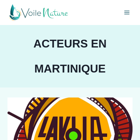
Aller
au
contenu
ACTEURS EN
MARTINIQUE