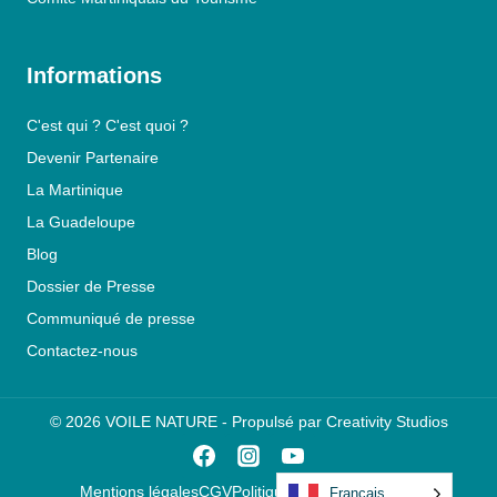
Informations
C'est qui ? C'est quoi ?
Devenir Partenaire
La Martinique
La Guadeloupe
Blog
Dossier de Presse
Communiqué de presse
Contactez-nous
© 2026 VOILE NATURE -
Propulsé par
Creativity Studios
Mentions légales
CGV
Politique de Confidentialité
Français