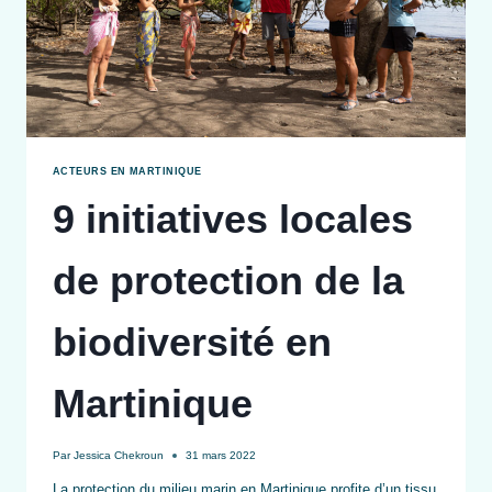
ACTEURS EN MARTINIQUE
9 initiatives locales
de protection de la
biodiversité en
Martinique
Par
Jessica Chekroun
31 mars 2022
La protection du milieu marin en Martinique profite d’un tissu