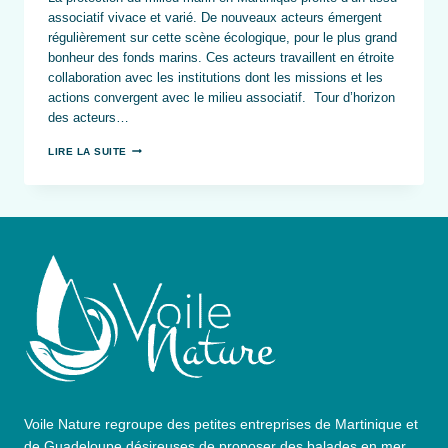
associatif vivace et varié. De nouveaux acteurs émergent
régulièrement sur cette scène écologique, pour le plus grand
bonheur des fonds marins. Ces acteurs travaillent en étroite
collaboration avec les institutions dont les missions et les
actions convergent avec le milieu associatif. Tour d’horizon
des acteurs…
9
LIRE LA SUITE
INITIATIVES
LOCALES
DE
PROTECTION
DE
LA
BIODIVERSITÉ
EN
MARTINIQUE
Voile Nature regroupe des petites entreprises de Martinique et
de Guadeloupe désireuses de proposer des balades en mer