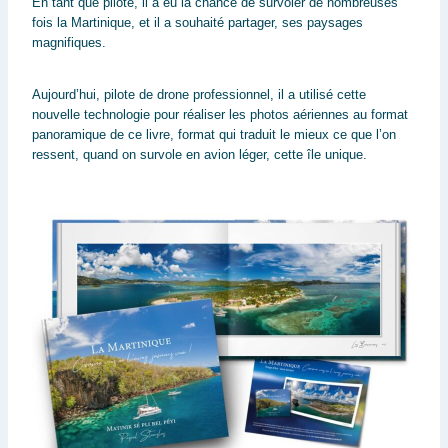
En tant que pilote, il a eu la chance de survoler de nombreuses
fois la Martinique, et il a souhaité partager, ses paysages
magnifiques.
Aujourd’hui, pilote de drone professionnel, il a utilisé cette
nouvelle technologie pour réaliser les photos aériennes au format
panoramique de ce livre, format qui traduit le mieux ce que l’on
ressent, quand on survole en avion léger, cette île unique.