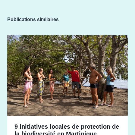
l’article
Publications similaires
9 initiatives locales de protection de
la biodiversité en Martinique