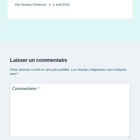
Par
Jessica Chekroun
1 avril 2022
Laisser un commentaire
Votre adresse e-mail ne sera pas publiée.
Les champs obligatoires sont indiqués
avec
*
Commentaire
*