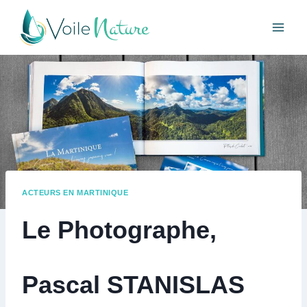
Aller
au
contenu
ACTEURS EN MARTINIQUE
Le Photographe,
Pascal STANISLAS